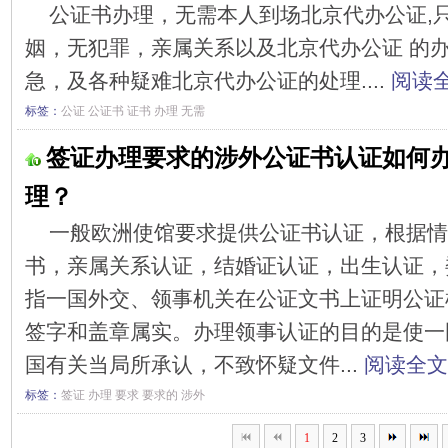
公证书办理，无需本人到场北京代办公证,
姻，无犯罪，亲属关系以及北京代办公证 的办
急，及各种疑难北京代办公证的处理....
阅读全
标签：
公证
公证书
证书
办理
无需
签证办理要求的涉外公证书认证如何
理？
一般欧洲使馆要求提供公证书认证，根据情
书，亲属关系认证，结婚证认证，出生认证，
指一国外交、领事机关在公证文书上证明公证
签字和盖章属实。办理领事认证的目的是使一
国有关当局所承认，不致怀疑文件...
阅读全文
标签：
签证
办理
要求
要求的
涉外
1
2
3