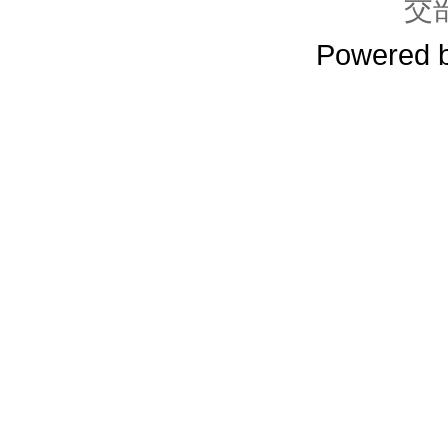
交
Powered 