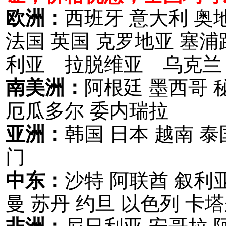
欧洲：
西班牙 意大利 奥
法国 英国 克罗地亚 塞
利亚 拉脱维亚 乌克兰
南美洲：
阿根廷 墨西哥 
厄瓜多尔 委内瑞拉
亚洲：
韩国 日本 越南 泰
门
中东：
沙特 阿联酋 叙利亚
曼 苏丹 约旦 以色列 卡