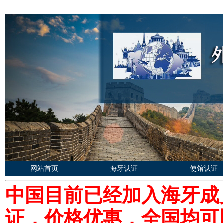
网站首页
海牙认证
使馆认证
中国目前已经加入海牙成
证，价格优惠，全国均可