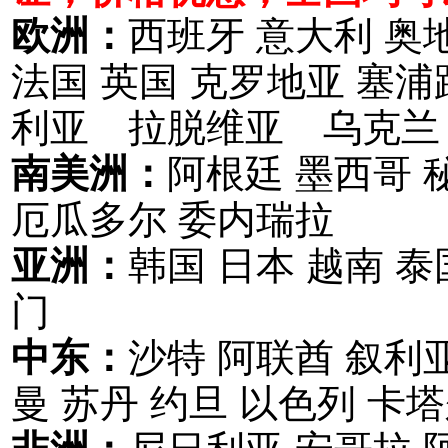
欧洲：
西班牙 意大利 奥
法国 英国 克罗地亚 塞
利亚 拉脱维亚 乌克兰
南美洲：
阿根廷 墨西哥 
厄瓜多尔 委内瑞拉
亚洲：
韩国 日本 越南 泰
门
中东：
沙特 阿联酋 叙利亚
曼 苏丹 约旦 以色列 卡