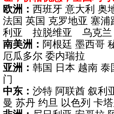
欧洲：
西班牙 意大利 奥
法国 英国 克罗地亚 塞
利亚 拉脱维亚 乌克兰
南美洲：
阿根廷 墨西哥 
厄瓜多尔 委内瑞拉
亚洲：
韩国 日本 越南 泰
门
中东：
沙特 阿联酋 叙利亚
曼 苏丹 约旦 以色列 卡