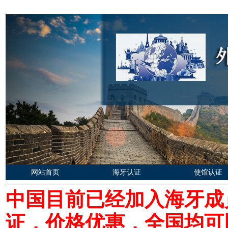
网站首页
海牙认证
使馆认证
中国目前已经加入海牙成
证，价格优惠，全国均可