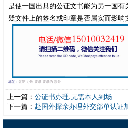
是使一国出具的公证文书能为另一国有
疑文件上的签名或印章是否属实而影响
标签：
签证
办理
要求
要求的
涉外
上一篇：
公证书办理,无需本人到场
下一篇：
赴国外探亲办理外交部单认证