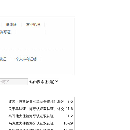
最近更新
波黑（波斯尼亚和黑塞哥维那）海牙
7-5
认证双认证
关于单认证、海牙认证双认证、外交
11-6
部认证、领事认证的区别
马耳他大使馆海牙认证双认证
11-2
乌克兰大使馆海牙认证双认证
10-29