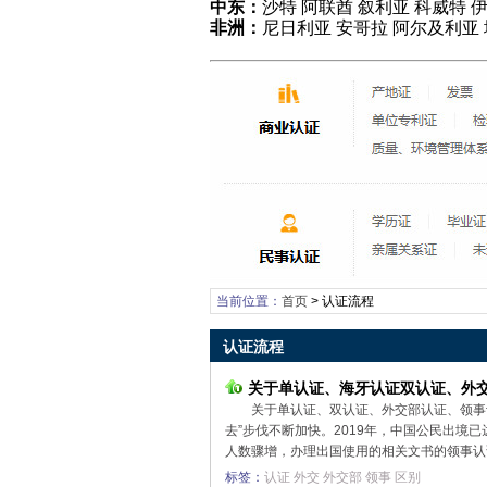
中东：
沙特 阿联酋 叙利亚 科威特 伊
非洲：
尼日利亚 安哥拉 阿尔及利亚
当前位置：
首页
>
认证流程
认证流程
关于单认证、海牙认证双认证、外
关于单认证、双认证、外交部认证、领事
去”步伐不断加快。2019年，中国公民出境
人数骤增，办理出国使用的相关文书的领事认证
标签：
认证
外交
外交部
领事
区别