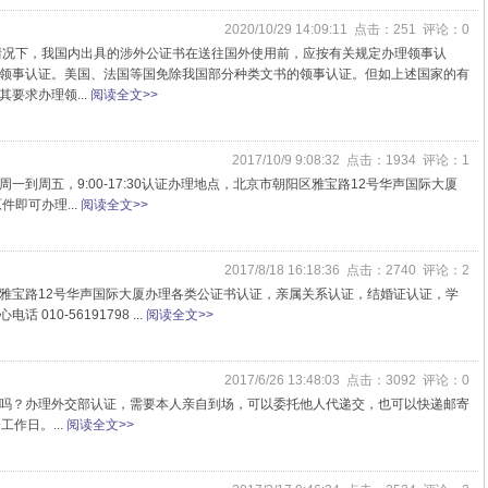
2020/10/29 14:09:11 点击：251 评论：0
情况下，我国内出具的涉外公证书在送往国外使用前，应按有关规定办理领事认
领事认证。美国、法国等国免除我国部分种类文书的领事认证。但如上述国家的有
要求办理领...
阅读全文>>
2017/10/9 9:08:32 点击：1934 评论：1
到周五，9:00-17:30认证办理地点，北京市朝阳区雅宝路12号华声国际大厦
即可办理...
阅读全文>>
2017/8/18 16:18:36 点击：2740 评论：2
雅宝路12号华声国际大厦办理各类公证书认证，亲属关系认证，结婚证认证，学
10-56191798 ...
阅读全文>>
2017/6/26 13:48:03 点击：3092 评论：0
吗？办理外交部认证，需要本人亲自到场，可以委托他人代递交，也可以快递邮寄
作日。...
阅读全文>>