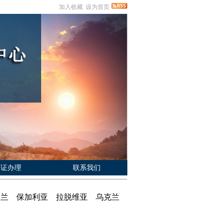
加入收藏
设为首页
签证办理
联系我们
克 波兰 保加利亚 拉脱维亚 乌克兰