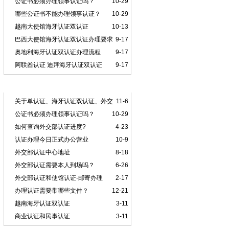
公证书必须办理领事认证吗？
10-29
哪些公证书不能办理领事认证？
10-29
越南大使馆海牙认证双认证
10-13
巴西大使馆海牙认证双认证办理要求
9-17
奥地利海牙认证双认证办理流程
9-17
阿联酋认证 迪拜海牙认证双认证
9-17
本类推荐
关于单认证、海牙认证双认证、外交
11-6
部认证、领事认证的区别
公证书必须办理领事认证吗？
10-29
如何查询外交部认证进度?
4-23
认证办理今日正式办公营业
10-9
外交部认证中心地址
8-18
外交部认证需要本人到场吗？
6-26
外交部认证和使馆认证-邮寄办理
2-17
办理认证需要带哪些文件？
12-21
越南海牙认证双认证
3-11
商业认证和民事认证
3-11