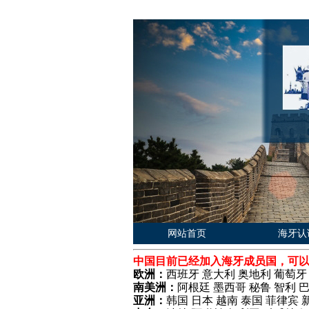
网站首页
海牙认
中国目前已经加入海牙成员国，可
欧洲：
西班牙 意大利 奥地利 葡萄牙
南美洲：
阿根廷 墨西哥 秘鲁 智利 
亚洲：
韩国 日本 越南 泰国 菲律宾 