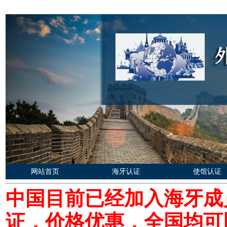
网站首页
海牙认证
使馆认证
中国目前已经加入海牙成
证，价格优惠，全国均可