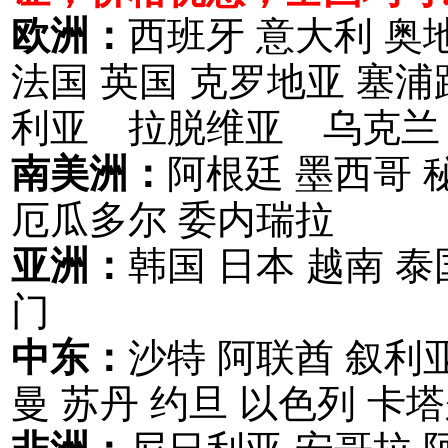
欧洲：
西班牙 意大利 奥
法国 英国 克罗地亚 塞
利亚 拉脱维亚 乌克兰
南美洲：
阿根廷 墨西哥 
厄瓜多尔 委内瑞拉
亚洲：
韩国 日本 越南 泰
门
中东：
沙特 阿联酋 叙利亚
曼 苏丹 约旦 以色列 卡