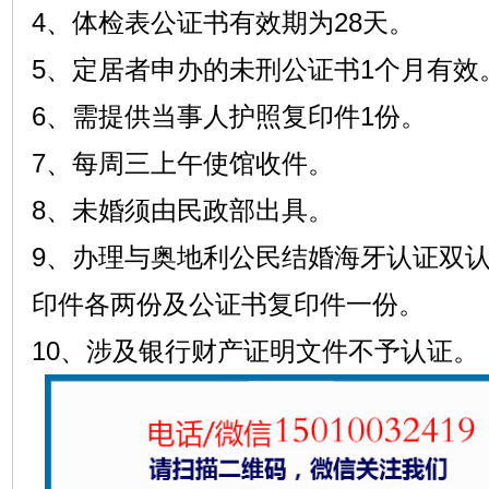
4、体检表公证书有效期为28天。
5、定居者申办的未刑公证书1个月有效
6、需提供当事人护照复印件1份。
7、每周三上午使馆收件。
8、未婚须由民政部出具。
9、办理与奥地利公民结婚海牙认证双
印件各两份及公证书复印件一份。
10、涉及银行财产证明文件不予认证。