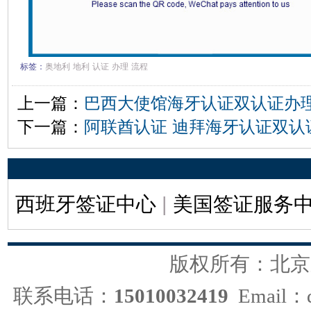
标签：
奥地利
地利
认证
办理
流程
上一篇：
巴西大使馆海牙认证双认证办
下一篇：
阿联酋认证 迪拜海牙认证双认
西班牙签证中心
|
美国签证服务
版权所有：北京
联系电话：
15010032419
Email：d