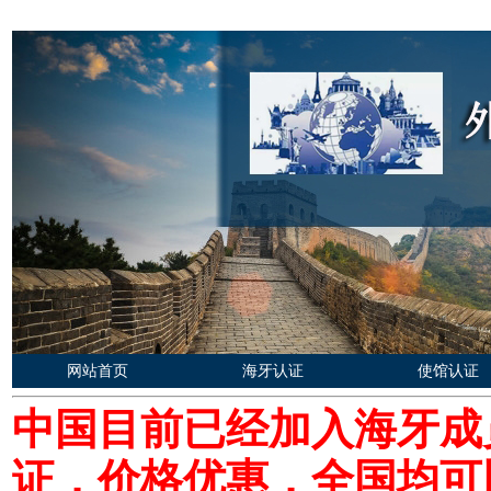
网站首页
海牙认证
使馆认证
中国目前已经加入海牙成
证，价格优惠，全国均可