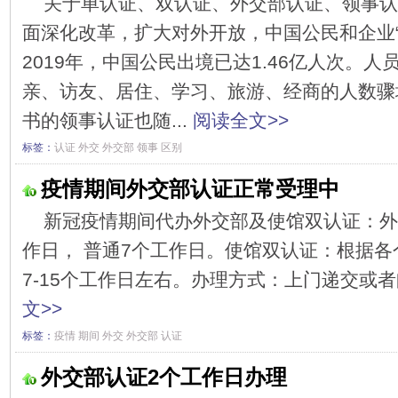
关于单认证、双认证、外交部认证、领事认
面深化改革，扩大对外开放，中国公民和企业“
2019年，中国公民出境已达1.46亿人次。
亲、访友、居住、学习、旅游、经商的人数骤
书的领事认证也随...
阅读全文>>
标签：
认证
外交
外交部
领事
区别
疫情期间外交部认证正常受理中
新冠疫情期间代办外交部及使馆双认证：外
作日， 普通7个工作日。使馆双认证：根据
7-15个工作日左右。办理方式：上门递交或者
文>>
标签：
疫情
期间
外交
外交部
认证
外交部认证2个工作日办理