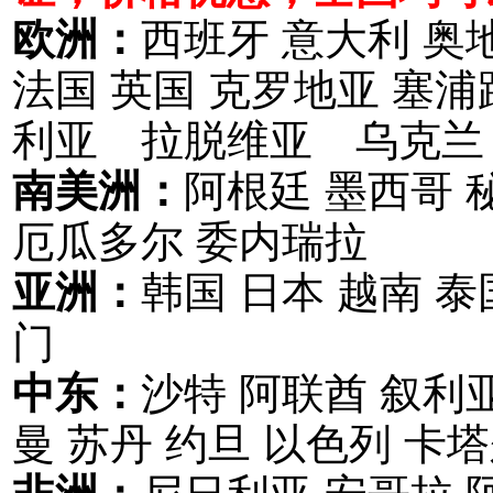
欧洲：
西班牙 意大利 奥
法国 英国 克罗地亚 塞
利亚 拉脱维亚 乌克兰
南美洲：
阿根廷 墨西哥 
厄瓜多尔 委内瑞拉
亚洲：
韩国 日本 越南 泰
门
中东：
沙特 阿联酋 叙利亚
曼 苏丹 约旦 以色列 卡