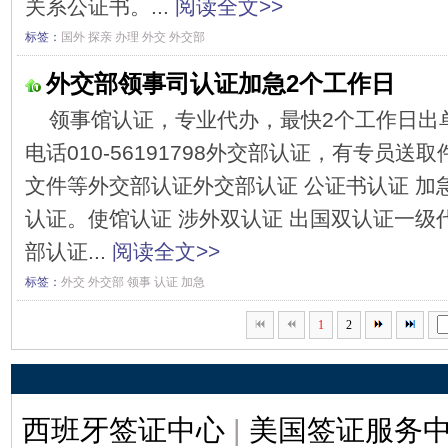
关系公证书。...
阅读全文>>
标签：
国外
探亲
办理
外交
外交部
外交部领事司认证加急2个工作日
领事馆认证，专业代办，最快2个工作日出
电话010-56191798外交部认证，有专员送
文件等外交部认证外交部认证 公证书认证 加
认证。使馆认证 涉外双认证 出国双认证一级
部认证...
阅读全文>>
标签：
外交
外交部
领事
认证
加急
1
2
西班牙签证中心
|
美国签证服务