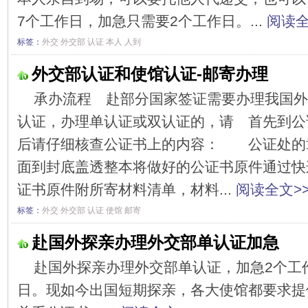
7个工作日，加急只需要2个工作日。...
阅读全
标签：
外交
外交部
认证
本人
人到
外交部认证和使馆认证-邮寄办理
承办流程 赴部分国家签证需要办理我国外
认证，办理单认证或双认证的，请 首先到公
后请仔细核查公证书上的内容： 公证处的
面到封底盖透整本将做好的公证书原件通过
证书原件附所寄材料清单，材料...
阅读全文>
标签：
外交
外交部
认证
使馆
邮寄
赴国外探亲办理外交部单认证加急
赴国外探亲办理外交部单认证，加急2个工
日。现如今出国短期探亲，各大使馆都要求提