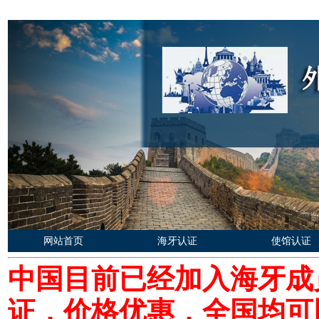
网站首页
海牙认证
使馆认证
中国目前已经加入海牙成
证，价格优惠，全国均可