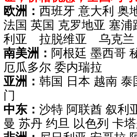
欧洲：
西班牙 意大利 奥
法国 英国 克罗地亚 塞
利亚 拉脱维亚 乌克兰
南美洲：
阿根廷 墨西哥 
厄瓜多尔 委内瑞拉
亚洲：
韩国 日本 越南 泰
门
中东：
沙特 阿联酋 叙利亚
曼 苏丹 约旦 以色列 卡