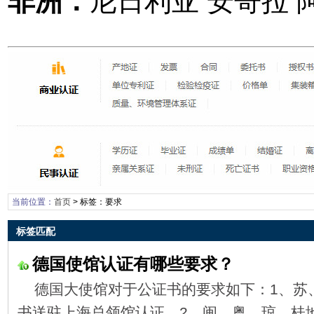
非洲：
尼日利亚 安哥拉 
当前位置：
首页
> 标签：要求
标签匹配
德国使馆认证有哪些要求？
德国大使馆对于公证书的要求如下：1、苏
书送驻上海总领馆认证。2、闽、粤、琼、桂