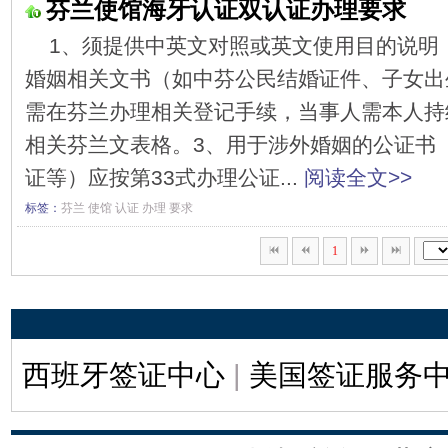
芬兰使馆海牙认证双认证办理要求
1、须提供中英文对照或英文使用目的说明
婚姻相关文书（如中芬公民结婚证件、子女出
需在芬兰办理相关登记手续，当事人需本人持
相关芬兰文表格。3、用于涉外婚姻的公证书
证等）应按第33式办理公证...
阅读全文>>
标签：
芬兰
使馆
认证
办理
要求
1
西班牙签证中心
|
美国签证服务