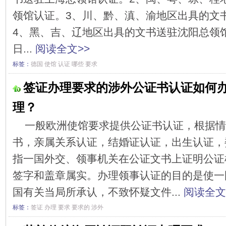
领馆认证。3、川、黔、滇、渝地区出具的文
4、黑、吉、辽地区出具的文书送驻沈阳总领馆认
日...
阅读全文>>
标签：
德国
使馆
认证
哪些
要求
签证办理要求的涉外公证书认证如何
理？
一般欧洲使馆要求提供公证书认证，根据情
书，亲属关系认证，结婚证认证，出生认证，
指一国外交、领事机关在公证文书上证明公证
签字和盖章属实。办理领事认证的目的是使一
国有关当局所承认，不致怀疑文件...
阅读全文
标签：
签证
办理
要求
要求的
涉外