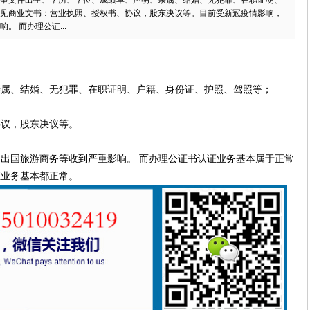
事文件出生、学历、学位、成绩单、声明、亲属、结婚、无犯罪、在职证明、
见商业文书：营业执照、授权书、协议，股东决议等。目前受新冠疫情影响，
 而办理公证...
：
亲属、结婚、无犯罪、在职证明、户籍、身份证、护照、驾照等；
协议，股东决议等。
出国旅游商务等收到严重影响。 而办理公证书认证业务基本属于正常
证业务基本都正常。