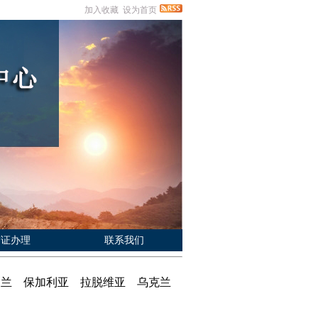
加入收藏
设为首页
签证办理
联系我们
克 波兰 保加利亚 拉脱维亚 乌克兰