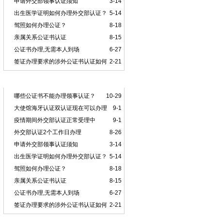
申请外交部领事认证须知
3-14
出生医学证明如何办理外交部认证？
5-14
驾照如何办理公证？
8-18
亲属关系公证书认证
8-15
公证书办理,无需本人到场
6-27
签证办理要求的涉外公证书认证如何
2-21
办理？
本类推荐
哪些公证书不能办理领事认证？
10-29
大使馆海牙认证双认证现在可以办理
9-1
吗？
疫情期间外交部认证正常受理中
9-1
外交部认证2个工作日办理
8-26
申请外交部领事认证须知
3-14
出生医学证明如何办理外交部认证？
5-14
驾照如何办理公证？
8-18
亲属关系公证书认证
8-15
公证书办理,无需本人到场
6-27
签证办理要求的涉外公证书认证如何
2-21
办理？