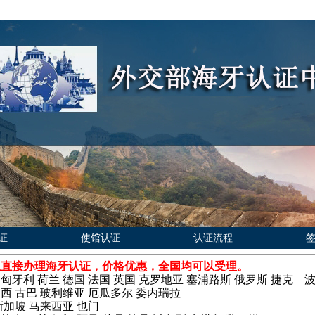
证
使馆认证
认证流程
以直接办理海牙认证，价格优惠，全国均可以受理。
 匈牙利 荷兰 德国 法国 英国 克罗地亚 塞浦路斯 俄罗斯 捷
巴西 古巴 玻利维亚 厄瓜多尔 委内瑞拉
新加坡 马来西亚 也门