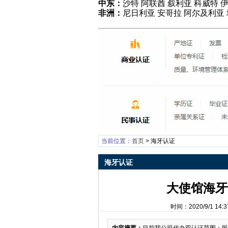
中东：
沙特 阿联酋 叙利亚 科威特 伊
非洲：
尼日利亚 安哥拉 阿尔及利亚
当前位置：
首页
>
海牙认证
海牙认证
大使馆海牙
时间：2020/9/1 