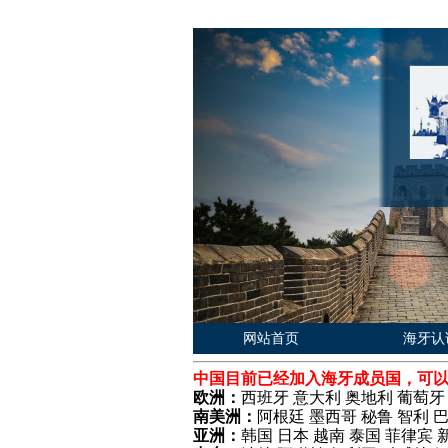
网站首页
海牙认
中国目前已经加入海牙成员国，可
欧洲：
西班牙 意大利 奥地利 葡萄牙
南美洲：
阿根廷 墨西哥 秘鲁 智利 
亚洲：
韩国 日本 越南 泰国 菲律宾 