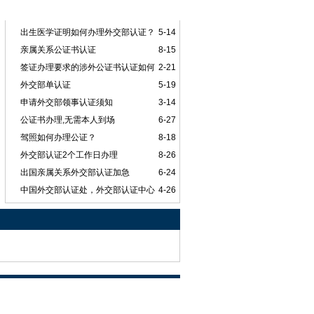
本类排行
出生医学证明如何办理外交部认证？
5-14
亲属关系公证书认证
8-15
签证办理要求的涉外公证书认证如何
2-21
办理？
外交部单认证
5-19
申请外交部领事认证须知
3-14
公证书办理,无需本人到场
6-27
驾照如何办理公证？
8-18
外交部认证2个工作日办理
8-26
出国亲属关系外交部认证加急
6-24
中国外交部认证处，外交部认证中心
4-26