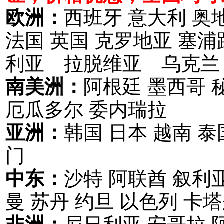
欧洲：
西班牙 意大利 奥
法国 英国 克罗地亚 塞
利亚 拉脱维亚 乌克兰
南美洲：
阿根廷 墨西哥 
厄瓜多尔 委内瑞拉
亚洲：
韩国 日本 越南 泰
门
中东：
沙特 阿联酋 叙利亚
曼 苏丹 约旦 以色列 卡