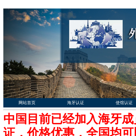
网站首页
海牙认证
使馆认证
中国目前已经加入海牙成
证，价格优惠，全国均可