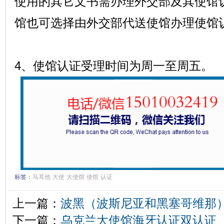
使用的其它文书需办理外交部及其使馆
馆也可选择由外交部代送使馆办理使馆
4、使馆认证受理时间为周一至周五。
标签：
马耳他
大使
大使馆
使馆
认证
上一篇：
波黑（波斯尼亚和黑塞哥维那
下一篇：
乌克兰大使馆海牙认证双认证