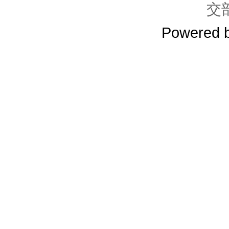
交
Powered 