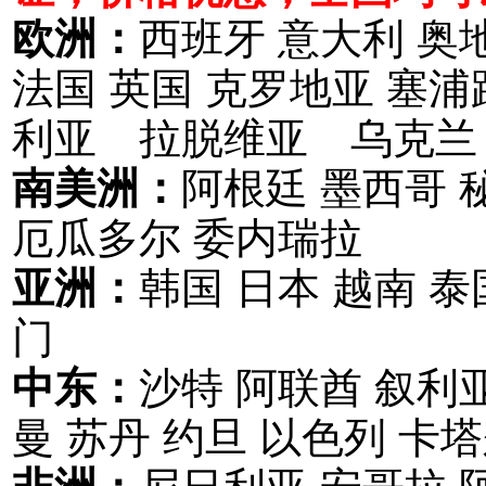
欧洲：
西班牙 意大利 奥
法国 英国 克罗地亚 塞
利亚 拉脱维亚 乌克兰
南美洲：
阿根廷 墨西哥 
厄瓜多尔 委内瑞拉
亚洲：
韩国 日本 越南 泰
门
中东：
沙特 阿联酋 叙利亚
曼 苏丹 约旦 以色列 卡