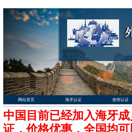
网站首页
海牙认证
使馆认证
中国目前已经加入海牙成
证，价格优惠，全国均可