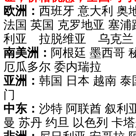
欧洲：
西班牙 意大利 奥
法国 英国 克罗地亚 塞
利亚 拉脱维亚 乌克兰
南美洲：
阿根廷 墨西哥 
厄瓜多尔 委内瑞拉
亚洲：
韩国 日本 越南 泰
门
中东：
沙特 阿联酋 叙利亚
曼 苏丹 约旦 以色列 卡