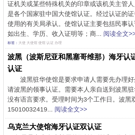
证机关或某些特殊机关的印章或该机关主管人
是各个国家驻中国大使馆认证。经过认证的证
使用的有关局承认。使馆认证主要包括民事认
如出生、学历、收入证明等；商...
阅读全文>
标签：
大使
大使馆
使馆
认证
办理
波黑（波斯尼亚和黑塞哥维那）海牙认
认证
波黑驻华使馆是要求申请人需要先办理好
请波黑的领事认证。需要本人亲自送到波黑驻
没有语言要求。受理时间为3个工作日。波黑
15010032419...
阅读全文>>
乌克兰大使馆海牙认证双认证