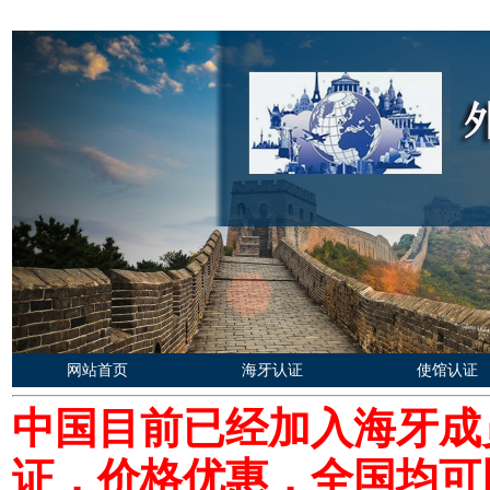
网站首页
海牙认证
使馆认证
中国目前已经加入海牙成
证，价格优惠，全国均可