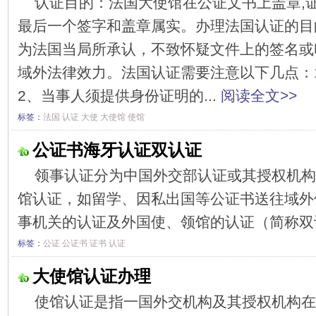
认证目的：法国大使馆在公证文书上盖章,
最后一个签字和盖章属实。办理法国认证的目
为法国当局所承认，不致怀疑文件上的签名或
域外法律效力。法国认证需要注意以下几点：
2、当事人须提供身份证明的...
阅读全文>>
标签：
法国
认证
大使
大使馆
使馆
公证书海牙认证双认证
领事认证分为中国外交部认证或其授权机构
馆认证，如留学、因私出国等公证书送往域外
事机关的认证及外国使、领馆的认证（简称双认
标签：
公证
公证书
证书
认证
大使馆认证办理
使馆认证是指一国外交机构及其授权机构在