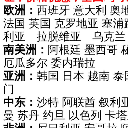
欧洲：
西班牙 意大利 奥
法国 英国 克罗地亚 塞
利亚 拉脱维亚 乌克兰
南美洲：
阿根廷 墨西哥 
厄瓜多尔 委内瑞拉
亚洲：
韩国 日本 越南 泰
门
中东：
沙特 阿联酋 叙利亚
曼 苏丹 约旦 以色列 卡