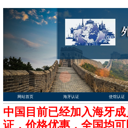
网站首页
海牙认证
使馆认证
中国目前已经加入海牙成
证，价格优惠，全国均可